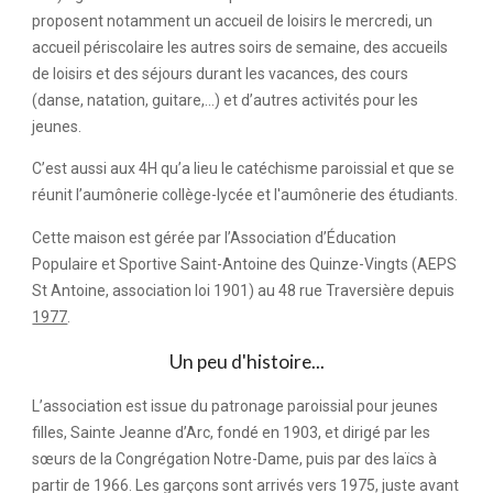
proposent notamment un accueil de loisirs le mercredi, un
accueil périscolaire les autres soirs de semaine, des accueils
de loisirs et des séjours durant les vacances, des cours
(danse,
natation, guitare,...
) et d’autres activités pour les
jeunes.
C’est aussi aux 4H qu’a lieu le catéchisme paroissial et que se
réunit l’aumônerie
collège
-
lycée
et l'aumônerie des étudiants.
Cette maison est gérée par l’Association d’Éducation
Populaire et Sportive Saint-Antoine des Quinze-Vingts (AEPS
St Antoine, association loi 1901) au 48 rue Traversière depuis
1977
.
Un peu d'histoire...
L’association est issue du patronage paroissial pour jeunes
filles, Sainte Jeanne d’Arc, fondé en 1903, et dirigé par les
sœurs de la Congrégation Notre-Dame, puis par des laïcs à
partir de 1966. Les garçons sont arrivés vers 1975, juste avant