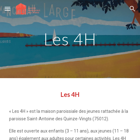
Skip to main content
Skip to navigation
Les 4H
Les 4H
« Les 4H » est la maison paroissiale des jeunes rattachée à la
paroisse Saint-Antoine des Quinze-Vingts (75012).
Elle est ouverte aux enfants (3 – 11 ans), aux jeunes (11 – 18
ans) également aux adultes pour certaines activités. Les 4H