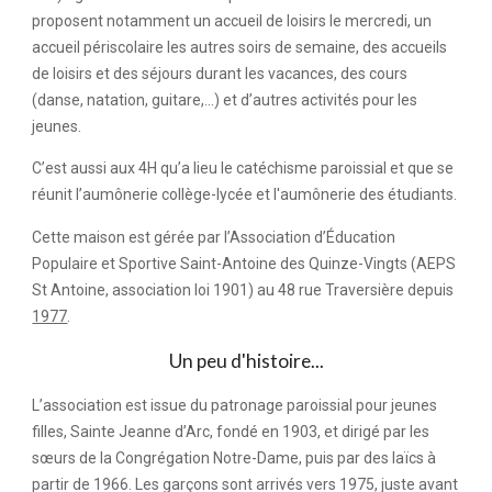
proposent notamment un accueil de loisirs le mercredi, un
accueil périscolaire les autres soirs de semaine, des accueils
de loisirs et des séjours durant les vacances, des cours
(danse,
natation, guitare,...
) et d’autres activités pour les
jeunes.
C’est aussi aux 4H qu’a lieu le catéchisme paroissial et que se
réunit l’aumônerie
collège
-
lycée
et l'aumônerie des étudiants.
Cette maison est gérée par l’Association d’Éducation
Populaire et Sportive Saint-Antoine des Quinze-Vingts (AEPS
St Antoine, association loi 1901) au 48 rue Traversière depuis
1977
.
Un peu d'histoire...
L’association est issue du patronage paroissial pour jeunes
filles, Sainte Jeanne d’Arc, fondé en 1903, et dirigé par les
sœurs de la Congrégation Notre-Dame, puis par des laïcs à
partir de 1966. Les garçons sont arrivés vers 1975, juste avant