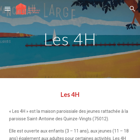
Skip to main content
Skip to navigation
Les 4H
Les 4H
« Les 4H » est la maison paroissiale des jeunes rattachée à la
paroisse Saint-Antoine des Quinze-Vingts (75012).
Elle est ouverte aux enfants (3 – 11 ans), aux jeunes (11 – 18
ans) également aux adultes pour certaines activités. Les 4H